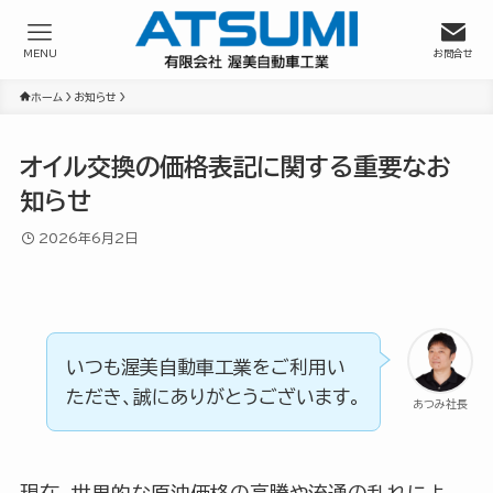
MENU
お問合せ
ホーム
お知らせ
オイル交換の価格表記に関する重要なお
知らせ
2026年6月2日
いつも渥美自動車工業をご利用い
ただき、誠にありがとうございます。
あつみ社長
現在、世界的な原油価格の高騰や流通の乱れによ